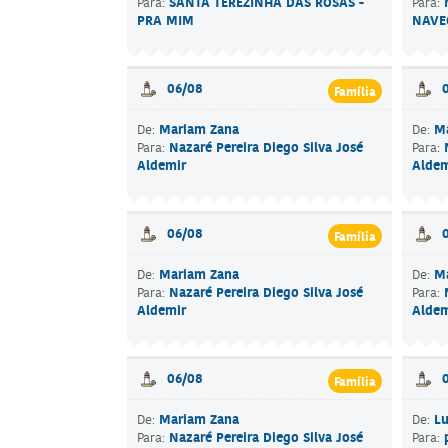
SANTA TEREZINHA DAS ROSAS -
Para:
Para:
PRA MIM
NAVE
06/08
Família
Mariam Zana
M
De:
De:
Nazaré Pereira Diego Silva José
Para:
Para:
Aldemir
Aldem
06/08
Família
Mariam Zana
M
De:
De:
Nazaré Pereira Diego Silva José
Para:
Para:
Aldemir
Aldem
06/08
Família
Mariam Zana
Lu
De:
De:
Nazaré Pereira Diego Silva José
Para:
Para: