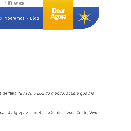
os Programas
•
Blog
de fiéis. "
Eu sou a LUZ do mundo, aquele que me
ão da Igreja e com Nosso Senhor Jesus Cristo, Vivo