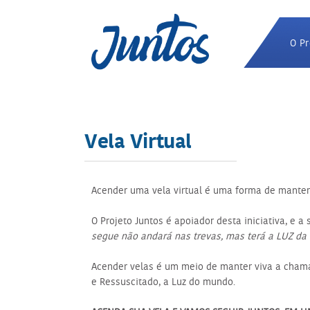
O Pr
Vela Virtual
Acender uma vela virtual é uma forma de manter 
O Projeto Juntos é apoiador desta iniciativa, e a
segue não andará nas trevas, mas terá a LUZ da 
Acender velas é um meio de manter viva a chama
e Ressuscitado, a Luz do mundo.