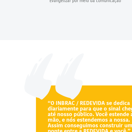
Evangelizar por meio da comunicação
“O INBRAC / REDEVIDA se dedica
diariamente para que o sinal ch
até nosso público. Você estende 
mão, e nós estendemos a nossa.
Assim conseguimos construir u
ponte entre a REDEVIDA e você.”