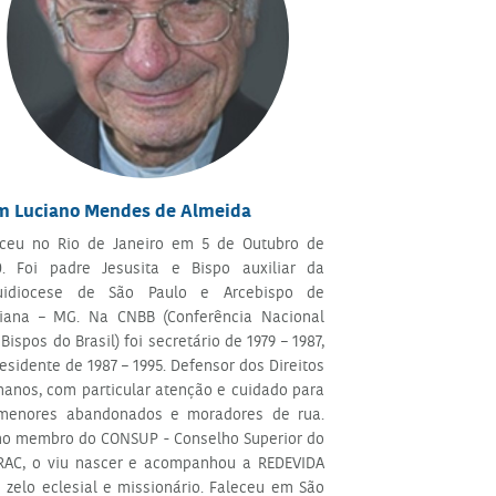
m Luciano Mendes de Almeida
ceu no Rio de Janeiro em 5 de Outubro de
0. Foi padre Jesusita e Bispo auxiliar da
uidiocese de São Paulo e Arcebispo de
iana – MG. Na CNBB (Conferência Nacional
Bispos do Brasil) foi secretário de 1979 – 1987,
esidente de 1987 – 1995. Defensor dos Direitos
anos, com particular atenção e cuidado para
menores abandonados e moradores de rua.
o membro do CONSUP - Conselho Superior do
RAC, o viu nascer e acompanhou a REDEVIDA
 zelo eclesial e missionário. Faleceu em São