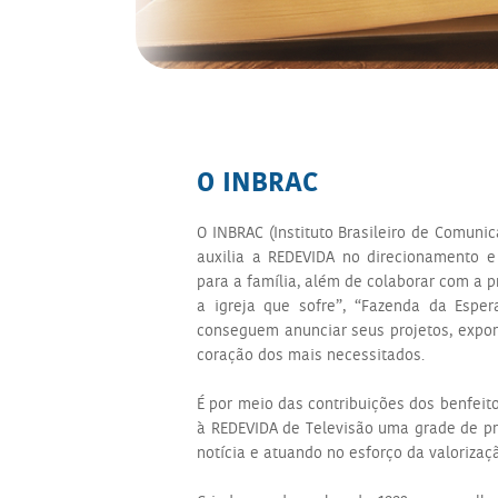
O INBRAC
O INBRAC (Instituto Brasileiro de Comunic
auxilia a REDEVIDA no direcionamento
para a família, além de colaborar com a p
a igreja que sofre”, “Fazenda da Esper
conseguem anunciar seus projetos, expor 
coração dos mais necessitados.
É por meio das contribuições dos benfei
à REDEVIDA de Televisão uma grade de p
notícia e atuando no esforço da valorizaçã