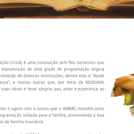
ação Cristã) é uma instituição sem fins lucrativos que
 e manutenção de uma grade de programação segura
romoção de diversas instituições, dentre elas a “Ajuda
ança”, e muitas outras que, por meio da REDEVIDA,
suas obras e levar alegria, paz, amor e esperança ao
tores e agora com o Juntos que o INBRAC mantém junto
rogramação voltada para a família, promovendo a boa
o da família brasileira.