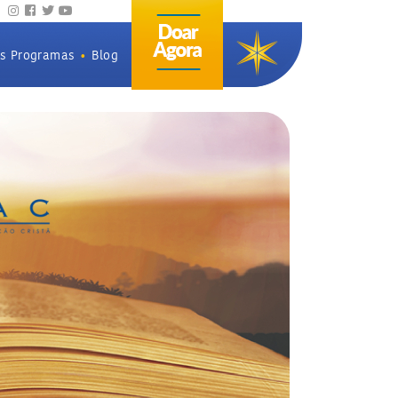
os Programas
•
Blog