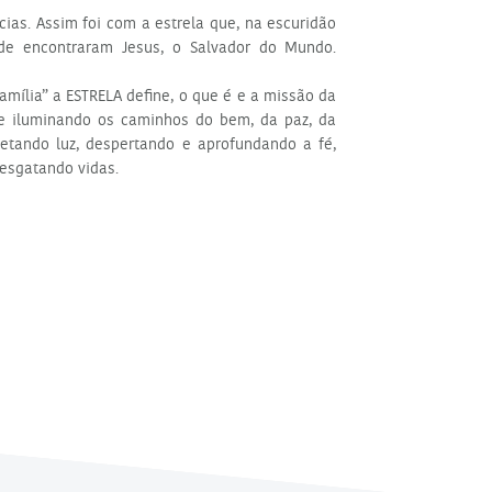
cias. Assim foi com a estrela que, na escuridão
de encontraram Jesus, o Salvador do Mundo.
Família” a ESTRELA define, o que é e a missão da
 e iluminando os caminhos do bem, da paz, da
ojetando luz, despertando e aprofundando a fé,
resgatando vidas.