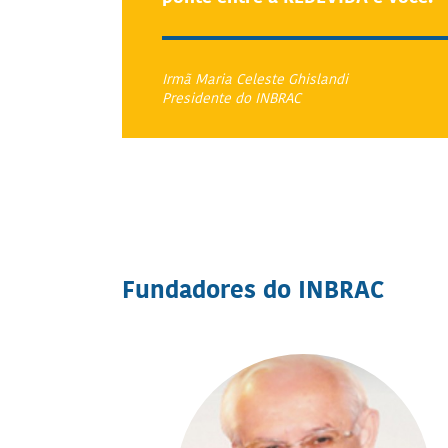
Irmã Maria Celeste Ghislandi
Presidente do INBRAC
Fundadores do INBRAC