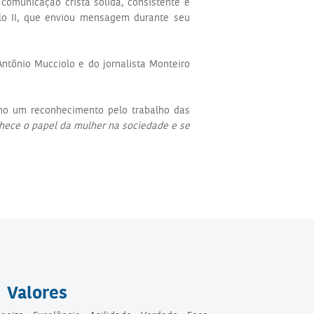
omunicação cristã sólida, consistente e
lo II, que enviou mensagem durante seu
tônio Mucciolo e do jornalista Monteiro
omo um reconhecimento pelo trabalho das
hece o papel da mulher na sociedade e se
Valores