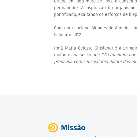
Criado em dezembro de 1992, o conselho
permanente. A inspiração do organismo
pontificado, exaltando os esforços de bisp
Com dom Luciano Mendes de Almeida inte
Filho até 2012.
Irmã Maria Celeste Ghislandi é a prime
mulheres na sociedade. “
Eu fui eleita p
preocupa com seus valores diante das 
Missão