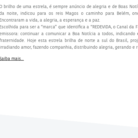
O brilho de uma estrela, é sempre anúncio de alegria e de Boas Notí
da noite, indicou para os reis Magos o caminho para Belém, on
Encontraram a vida, a alegria, a esperança e a paz.
Escolhida para ser a “marca” que identifica a “REDEVIDA, o Canal da 
emissora: continuar a comunicar a Boa Notícia a todos, indicando
fraternidade. Hoje esta estrela brilha de norte a sul do Brasil, pr
irradiando amor, fazendo companhia, distribuindo alegria, gerando e 
Saiba mais...