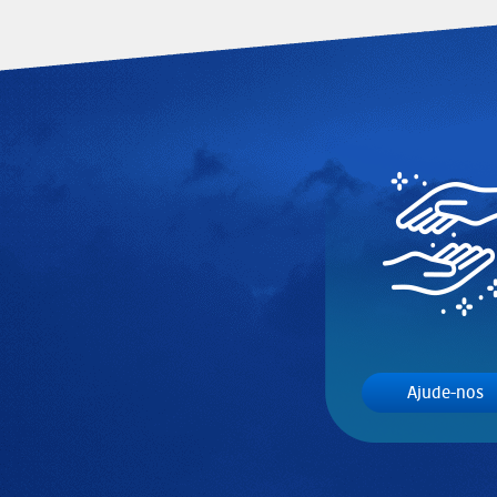
Ajude-nos