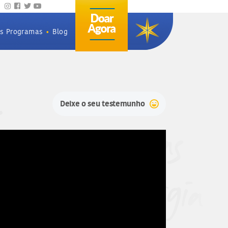
os Programas
•
Blog
Deixe o seu testemunho