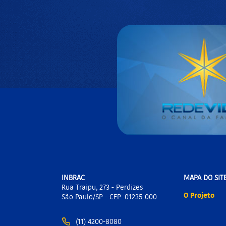
INBRAC
MAPA DO SIT
Rua Traipu, 273 - Perdizes
O Projeto
São Paulo/SP - CEP: 01235-000
(11) 4200-8080