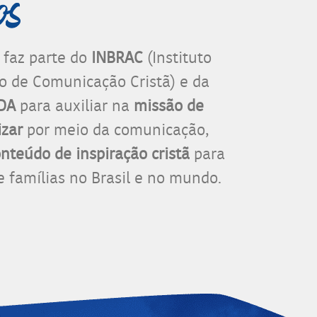
 faz parte do
INBRAC
(Instituto
ro de Comunicação Cristã) e da
IDA
para auxiliar na
missão de
izar
por meio da comunicação,
nteúdo de inspiração cristã
para
 famílias no Brasil e no mundo.