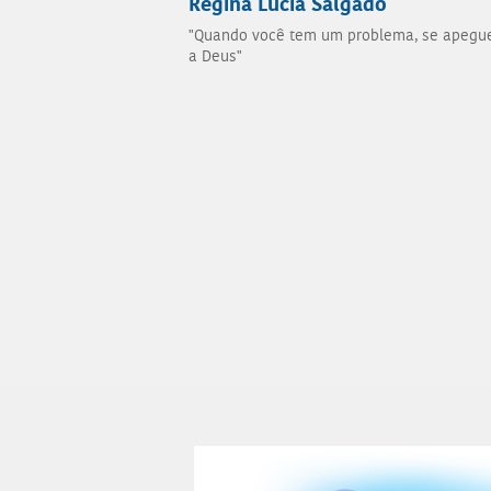
Regina Lúcia Salgado
"Quando você tem um problema, se apegu
a Deus"