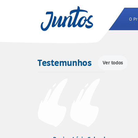
O Pr
Testemunhos
Ver todos