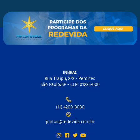
INBRAC
Rua Traipu, 273 - Perdizes
São Paulo/SP - CEP: 01235-000
(11) 4200-8080
juntos@redevida.com.br