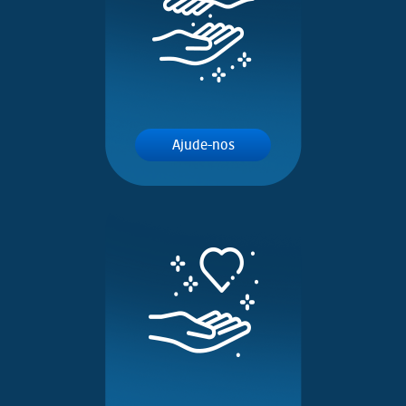
Ajude-nos