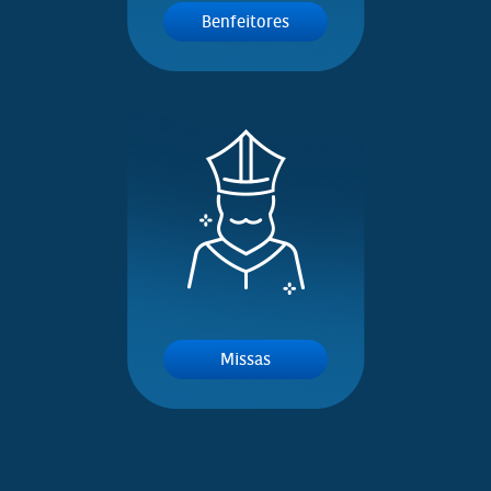
Benfeitores
Missas