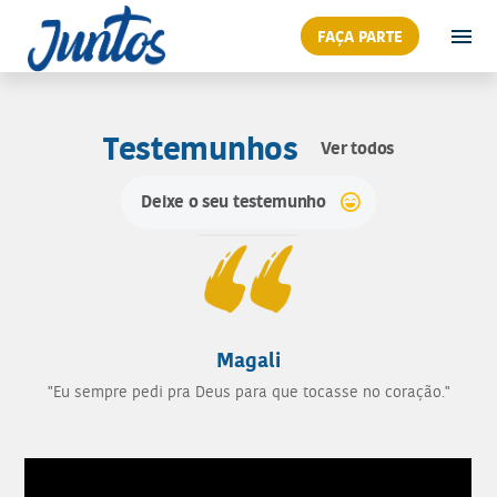
FAÇA PARTE
Testemunhos
Ver todos
Deixe o seu testemunho
Magali
"Eu sempre pedi pra Deus para que tocasse no coração."