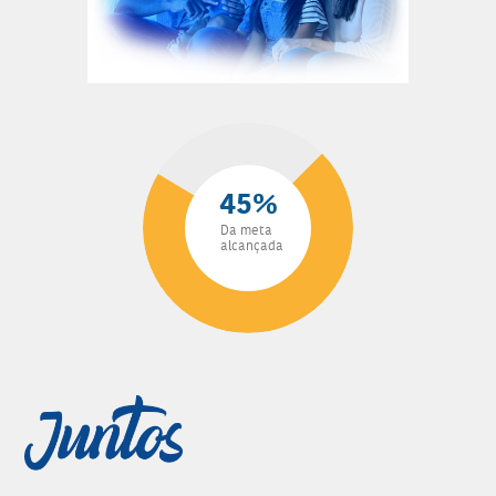
45%
Da meta
alcançada