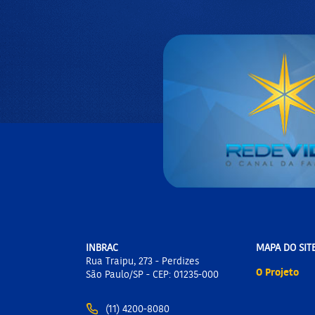
INBRAC
MAPA DO SIT
Rua Traipu, 273 - Perdizes
O Projeto
São Paulo/SP - CEP: 01235-000
(11) 4200-8080