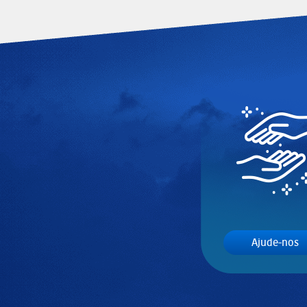
Ajude-nos