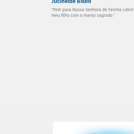
Jucineide Bisbo
"Pedi para Nossa Senhora de Fatima cobrir
meu filho com o manto sagrado."