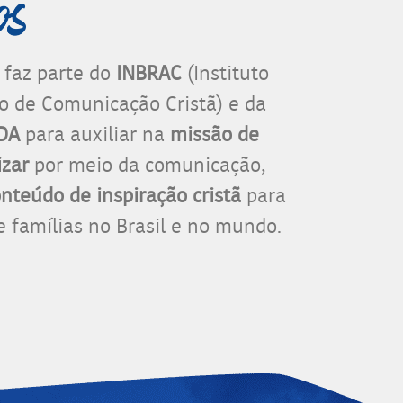
 faz parte do
INBRAC
(Instituto
ro de Comunicação Cristã) e da
IDA
para auxiliar na
missão de
izar
por meio da comunicação,
nteúdo de inspiração cristã
para
 famílias no Brasil e no mundo.