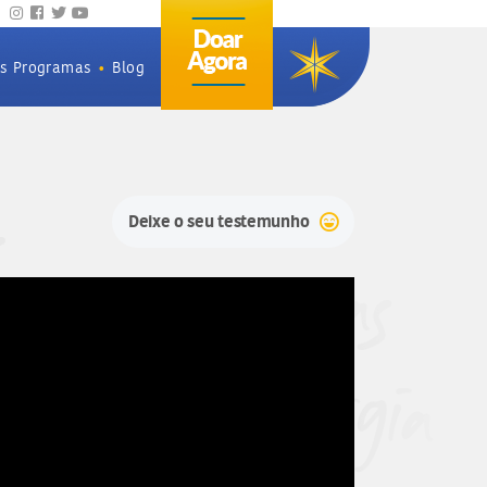
os Programas
•
Blog
Deixe o seu testemunho