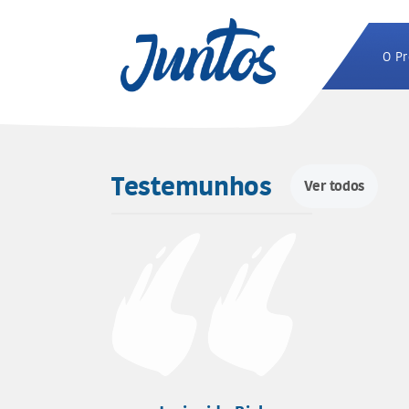
O Pr
Testemunhos
Ver todos