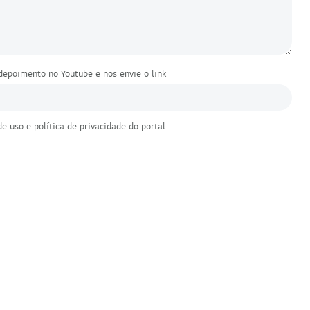
depoimento no Youtube e nos envie o link
de uso
e
política de privacidade
do portal.