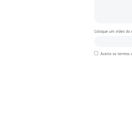
Coloque um vídeo do 
Aceito os
termos 