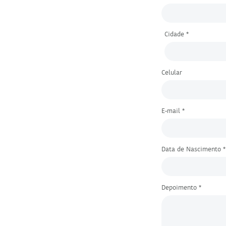
Cidade *
Celular
E-mail *
Data de Nascimento *
Depoimento *