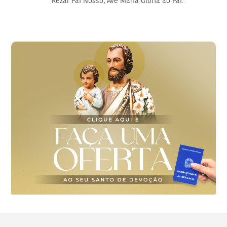
Rezar Pai Nosso, Ave Maria Glória ao Pai.