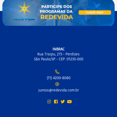
INBRAC
Rua Traipu, 273 - Perdizes
São Paulo/SP - CEP: 01235-000
(11) 4200-8080
juntos@redevida.com.br