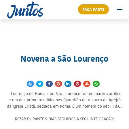
FAÇA PARTE
Novena a São Lourenço
Lourenço de Huesca ou São Lourenço foi um mártir católico
e um dos primeiros diáconos (guardião do tesouro da Igreja)
da Igreja Cristã, sediada em Roma. É um homem do séc.III d.C..
REZAR DURANTE 9 DIAS SEGUIDOS A SEGUINTE ORAÇÃO: