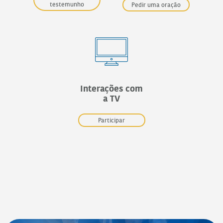
testemunho
Pedir uma oração
Interações com
a TV
Participar