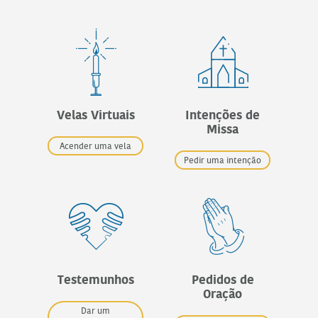
Velas Virtuais
Intenções de
Missa
Acender uma vela
Pedir uma intenção
Testemunhos
Pedidos de
Oração
Dar um