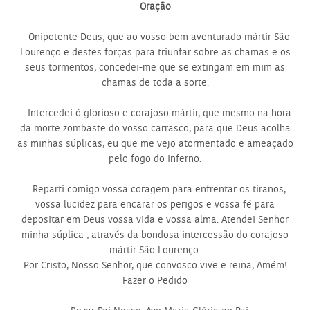
Oração
Onipotente Deus, que ao vosso bem aventurado mártir São
Lourenço e destes forças para triunfar sobre as chamas e os
seus tormentos, concedei-me que se extingam em mim as
chamas de toda a sorte.
Intercedei ó glorioso e corajoso mártir, que mesmo na hora
da morte zombaste do vosso carrasco, para que Deus acolha
as minhas súplicas, eu que me vejo atormentado e ameaçado
pelo fogo do inferno.
Reparti comigo vossa coragem para enfrentar os tiranos,
vossa lucidez para encarar os perigos e vossa fé para
depositar em Deus vossa vida e vossa alma. Atendei Senhor
minha súplica , através da bondosa intercessão do corajoso
mártir São Lourenço.
Por Cristo, Nosso Senhor, que convosco vive e reina, Amém!
Fazer o Pedido