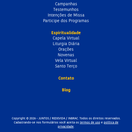
Campanhas
Testemunhos
Intenções de Missa
Participe dos Programas
Espiritualidade
Capela Virtual
Liturgia Diária
Orações
Novenas
Vela Virtual
Santo Terço
Contato
Blog
Copyright © 2026 - JUNTOS / REDEVIDA / INBRAC. Todos os direitos reservados.
Cadastrando-se nos formulários você aceita os
termos de uso
e
política de
privacidade
.