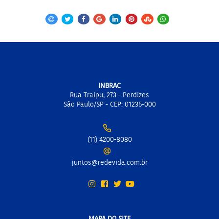
INBRAC
Rua Traipu, 273 - Perdizes
São Paulo/SP - CEP: 01235-000
(11) 4200-8080
juntos@redevida.com.br
MAPA DO SITE