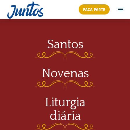
FAÇA PARTE
Santos
Novenas
Liturgia
diária