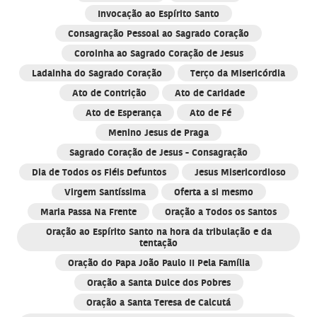
Invocação ao Espírito Santo
Consagração Pessoal ao Sagrado Coração
Coroinha ao Sagrado Coração de Jesus
Ladainha do Sagrado Coração
Terço da Misericórdia
Ato de Contrição
Ato de Caridade
Ato de Esperança
Ato de Fé
Menino Jesus de Praga
Sagrado Coração de Jesus - Consagração
Dia de Todos os Fiéis Defuntos
Jesus Misericordioso
Virgem Santíssima
Oferta a si mesmo
Maria Passa Na Frente
Oração a Todos os Santos
Oração ao Espírito Santo na hora da tribulação e da
tentação
Oração do Papa João Paulo II Pela Família
Oração a Santa Dulce dos Pobres
Oração a Santa Teresa de Calcutá