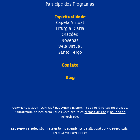
Participe dos Programas
Espiritualidade
Capela Virtual
Liturgia Diária
Orações
Novenas
Vela Virtual
Santo Terço
Contato
Blog
Copyright © 2026 - JUNTOS / REDEVIDA / INBRAC. Todos os direitos reservados.
Cadastrando-se nos formulários você aceita os
termos de uso
e
política de
privacidade
.
REDEVIDA de Televisão | Televisão Independente de São José do Rio Preto Ltda |
CNPJ: 61.413.092/0001-26