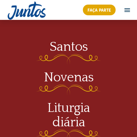
FAÇA PARTE
Santos
Novenas
Liturgia
diária