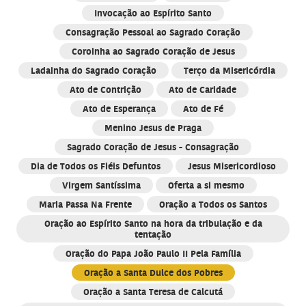
Invocação ao Espírito Santo
Consagração Pessoal ao Sagrado Coração
Coroinha ao Sagrado Coração de Jesus
Ladainha do Sagrado Coração
Terço da Misericórdia
Ato de Contrição
Ato de Caridade
Ato de Esperança
Ato de Fé
Menino Jesus de Praga
Sagrado Coração de Jesus - Consagração
Dia de Todos os Fiéis Defuntos
Jesus Misericordioso
Virgem Santíssima
Oferta a si mesmo
Maria Passa Na Frente
Oração a Todos os Santos
Oração ao Espírito Santo na hora da tribulação e da
tentação
Oração do Papa João Paulo II Pela Família
Oração a Santa Dulce dos Pobres
Oração a Santa Teresa de Calcutá