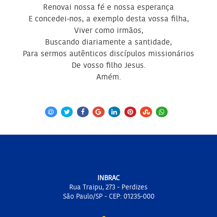
Renovai nossa fé e nossa esperança
E concedei-nos, a exemplo desta vossa filha,
Viver como irmãos,
Buscando diariamente a santidade,
Para sermos autênticos discípulos missionários
De vosso filho Jesus.
Amém.
INBRAC
Rua Traipu, 273 - Perdizes
São Paulo/SP - CEP: 01235-000