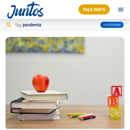
FAÇA PARTE
Tag
pandemia
4 POSTAGENS