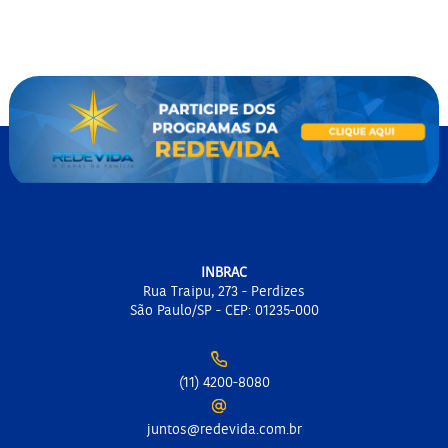
INBRAC
Rua Traipu, 273 - Perdizes
São Paulo/SP - CEP: 01235-000
(11) 4200-8080
juntos@redevida.com.br