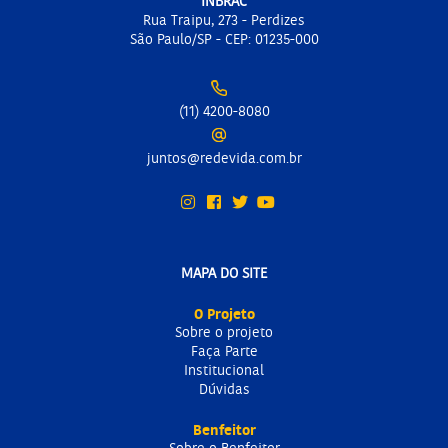
INBRAC
Rua Traipu, 273 - Perdizes
São Paulo/SP - CEP: 01235-000
(11) 4200-8080
juntos@redevida.com.br
MAPA DO SITE
O Projeto
Sobre o projeto
Faça Parte
Institucional
Dúvidas
Benfeitor