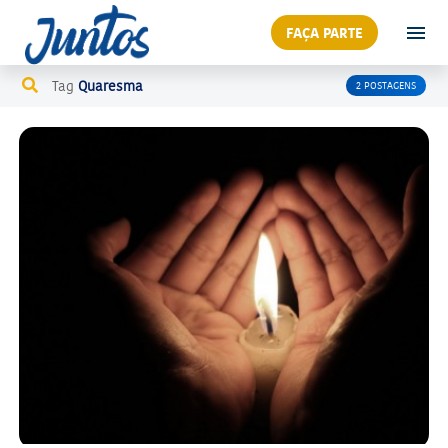
FAÇA PARTE
Tag
Quaresma
2 POSTAGENS