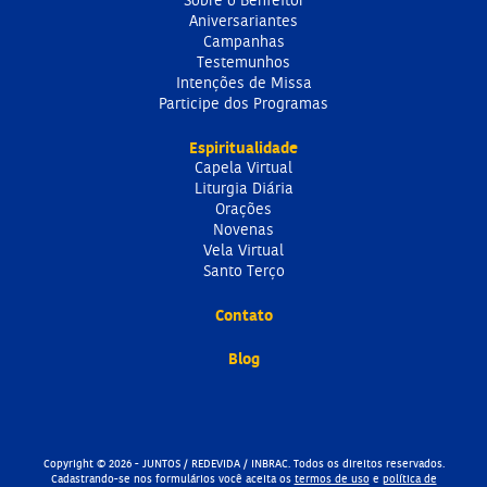
Sobre o Benfeitor
Aniversariantes
Campanhas
Testemunhos
Intenções de Missa
Participe dos Programas
Espiritualidade
Capela Virtual
Liturgia Diária
Orações
Novenas
Vela Virtual
Santo Terço
Contato
Blog
Copyright © 2026 - JUNTOS / REDEVIDA / INBRAC. Todos os direitos reservados.
Cadastrando-se nos formulários você aceita os
termos de uso
e
política de