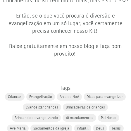
brincadeiras, no Kit tem muito mais, mas é surpresa!
Então, se o que você procura é diversão e
evangelização em um só lugar, você certamente
precisa conhecer nosso Kit!
Baixe gratuitamente em nosso blog e faça bom
proveito!
Tags
Crianças
Evangelização
Arca de Noé
Dicas para evangelizar
Evangelizar crianças
Brincadeiras de crianças
Brincando e evangelizando
10 mandamentos
Pai Nosso
Ave Maria
Sacramentos da igreja
infantil
Deus
Jesus