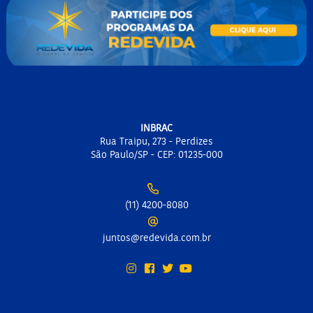
INBRAC
Rua Traipu, 273 - Perdizes
São Paulo/SP - CEP: 01235-000
(11) 4200-8080
juntos@redevida.com.br