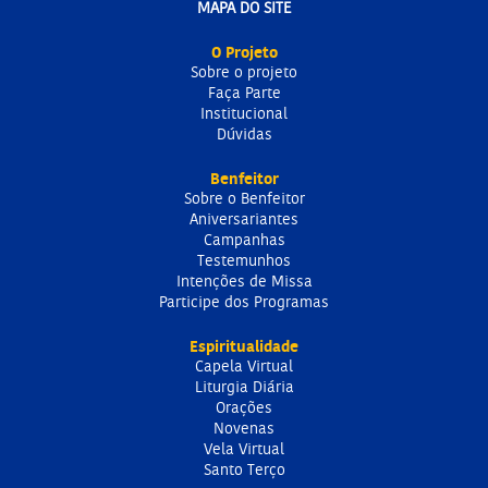
MAPA DO SITE
O Projeto
Sobre o projeto
Faça Parte
Institucional
Dúvidas
Benfeitor
Sobre o Benfeitor
Aniversariantes
Campanhas
Testemunhos
Intenções de Missa
Participe dos Programas
Espiritualidade
Capela Virtual
Liturgia Diária
Orações
Novenas
Vela Virtual
Santo Terço