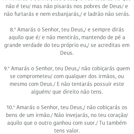
não é teu/ mas não pisarás nos pobres de Deus/ e
não furtarás e nem esbanjarás,/ e ladrão não serás.
8.º Amarás o Senhor, teu Deus,/ e sempre dirás
aquilo que é/ e não mentirás, mantendo de pé a
grande verdade do teu próprio eu,/ se acreditas em
Deus.
9.º Amarás o Senhor, teu Deus,/ não cobiçarás quem
se comprometeu/ com qualquer dos irmãos, ou
mesmo com Deus./ E não tentarás possuir este
alguém/ que direito não tens.
10.º Amarás o Senhor, teu Deus,/ não cobiçarás os
bens de um irmão./ Não invejarás, no teu coração/
aquilo que o outro ganhou com suor./ Tu também
tens valor.