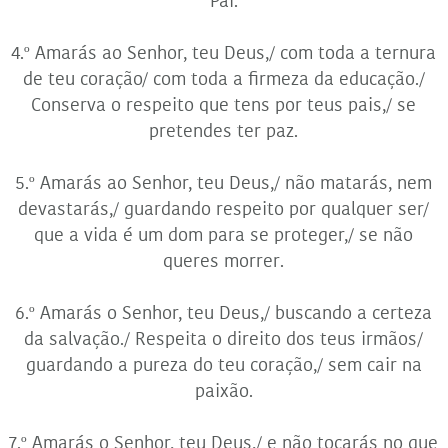
Pai.
4.º Amarás ao Senhor, teu Deus,/ com toda a ternura
de teu coração/ com toda a firmeza da educação./
Conserva o respeito que tens por teus pais,/ se
pretendes ter paz.
5.º Amarás ao Senhor, teu Deus,/ não matarás, nem
devastarás,/ guardando respeito por qualquer ser/
que a vida é um dom para se proteger,/ se não
queres morrer.
6.º Amarás o Senhor, teu Deus,/ buscando a certeza
da salvação./ Respeita o direito dos teus irmãos/
guardando a pureza do teu coração,/ sem cair na
paixão.
7.º Amarás o Senhor, teu Deus,/ e não tocarás no que