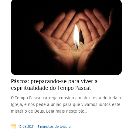
Páscoa: preparando-se para viver a
espiritualidade do Tempo Pascal
O Tempo Pascal carrega consigo a maior festa de toda a
Igreja, e nos pede a união para que vivamos juntos este
mistério de Deus. Leia mais neste blo...
12.03.2021 | 5 minutos de leitura