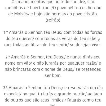
Os mandamentos que ao todo são dez, são
caminhos de libertação. /O povo hebreu os herdou
de Moisés/ e hoje são normas do povo cristão.
(refrão)
1.º Amarás o Senhor, teu Deus/ com todas as forças
do teu querer,/ com todas as veras do teu saber,/
com todas as fibras do teu sentir/ se desejas viver.
2.º Amarás o Senhor, teu Deus,/ e nunca dirás seu
nome em vão/ e não jurarás por qualquer razão/ e
não brincarás com o nome de Deus,/ se pretendes
ser bom.
3.º Amarás o Senhor, teu Deus,/ e reservarás um dia
especial/ no qual tu farás a grande oração/ ao lado
de outros que são teus irmãos./ Falarás com o teu