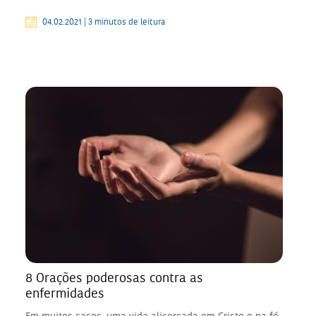
04.02.2021 | 3 minutos de leitura
8 Orações poderosas contra as
enfermidades
Em muitos casos, uma vida alicerçada em Cristo e na fé