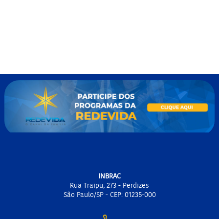
INBRAC
Rua Traipu, 273 - Perdizes
São Paulo/SP - CEP: 01235-000