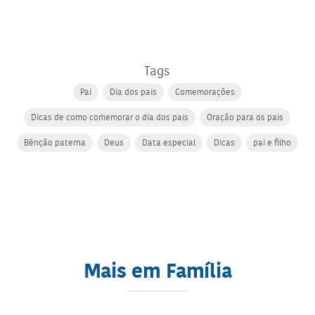
Tags
Pai
Dia dos pais
Comemorações
Dicas de como comemorar o dia dos pais
Oração para os pais
Bênção paterna
Deus
Data especial
Dicas
pai e filho
Mais em Família