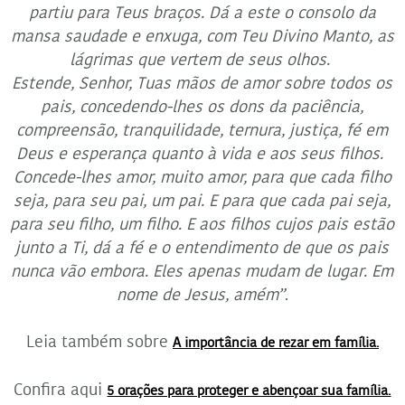
partiu para Teus braços. Dá a este o consolo da
mansa saudade e enxuga, com Teu Divino Manto, as
lágrimas que vertem de seus olhos.
Estende, Senhor, Tuas mãos de amor sobre todos os
pais, concedendo-lhes os dons da paciência,
compreensão, tranquilidade, ternura, justiça, fé em
Deus e esperança quanto à vida e aos seus filhos.
Concede-lhes amor, muito amor, para que cada filho
seja, para seu pai, um pai. E para que cada pai seja,
para seu filho, um filho. E aos filhos cujos pais estão
junto a Ti, dá a fé e o entendimento de que os pais
nunca vão embora. Eles apenas mudam de lugar. Em
nome de Jesus, amém”
.
Leia também sobre
A importância de rezar em família.
Confira aqui
5 orações para proteger e abençoar sua família.