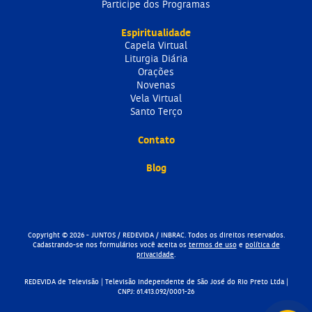
Participe dos Programas
Espiritualidade
Capela Virtual
Liturgia Diária
Orações
Novenas
Vela Virtual
Santo Terço
Contato
Blog
Copyright © 2026 - JUNTOS / REDEVIDA / INBRAC. Todos os direitos reservados.
Cadastrando-se nos formulários você aceita os
termos de uso
e
política de
privacidade
.
REDEVIDA de Televisão | Televisão Independente de São José do Rio Preto Ltda |
CNPJ: 61.413.092/0001-26