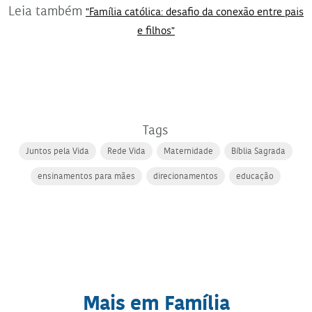
Leia também
"Família católica: desafio da conexão entre pais
e filhos"
Tags
Juntos pela Vida
Rede Vida
Maternidade
Bíblia Sagrada
ensinamentos para mães
direcionamentos
educação
Mais em Família