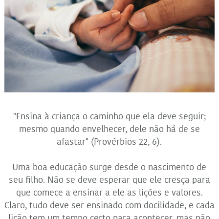
"Ensina à criança o caminho que ela deve seguir;
mesmo quando envelhecer, dele não há de se
afastar" (Provérbios 22, 6).
Uma boa educação surge desde o nascimento de
seu filho. Não se deve esperar que ele cresça para
que comece a ensinar a ele as lições e valores.
Claro, tudo deve ser ensinado com docilidade, e cada
lição tem um tempo certo para acontecer, mas não