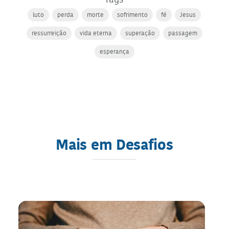
luto
perda
morte
sofrimento
fé
Jesus
ressurreição
vida eterna
superação
passagem
esperança
Mais em Desafios