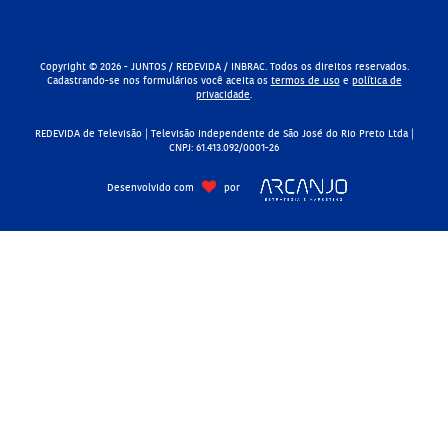
Copyright © 2026 - JUNTOS / REDEVIDA / INBRAC. Todos os direitos reservados.
Cadastrando-se nos formulários você aceita os
termos de uso
e
política de
privacidade
.
REDEVIDA de Televisão | Televisão Independente de São José do Rio Preto Ltda |
CNPJ: 61.413.092/0001-26
Desenvolvido com
por