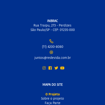
INBRAC
Rua Traipu, 273 - Perdizes
São Paulo/SP - CEP: 01235-000
(11) 4200-8080
juntos@redevida.com.br
MAPA DO SITE
O Projeto
Sobre o projeto
Faça Parte