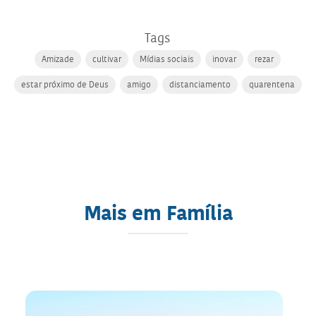
Tags
Amizade
cultivar
Mídias sociais
inovar
rezar
estar próximo de Deus
amigo
distanciamento
quarentena
Mais em Família