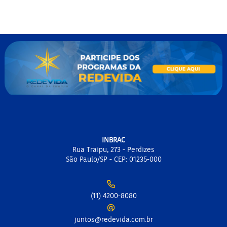
INBRAC
Rua Traipu, 273 - Perdizes
São Paulo/SP - CEP: 01235-000
(11) 4200-8080
juntos@redevida.com.br