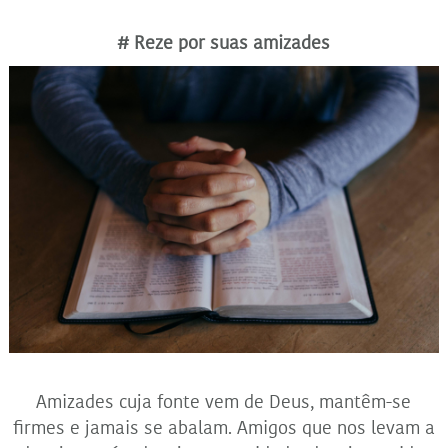
# Reze por suas amizades
Amizades cuja fonte vem de Deus, mantêm-se
firmes e jamais se abalam. Amigos que nos levam a